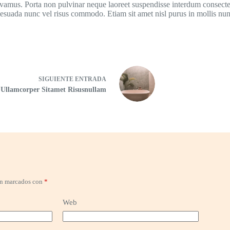
vivamus. Porta non pulvinar neque laoreet suspendisse interdum consectet
esuada nunc vel risus commodo. Etiam sit amet nisl purus in mollis nu
SIGUIENTE
ENTRADA
Ullamcorper Sitamet Risusnullam
án marcados con
*
Web