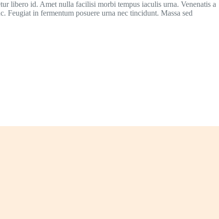
ur libero id. Amet nulla facilisi morbi tempus iaculis urna. Venenatis a
nc. Feugiat in fermentum posuere urna nec tincidunt. Massa sed